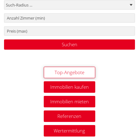
Top-Angebote
Immobilien kaufen
Immobilien mieten
Referenzen
Wertermittlung