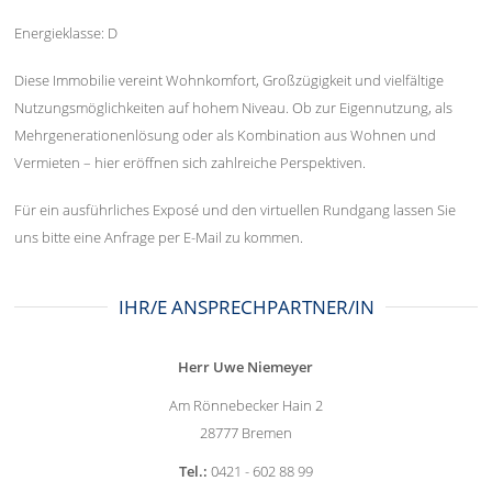
Energieklasse: D
Diese Immobilie vereint Wohnkomfort, Großzügigkeit und vielfältige
Nutzungsmöglichkeiten auf hohem Niveau. Ob zur Eigennutzung, als
Mehrgenerationenlösung oder als Kombination aus Wohnen und
Vermieten – hier eröffnen sich zahlreiche Perspektiven.
Für ein ausführliches Exposé und den virtuellen Rundgang lassen Sie
uns bitte eine Anfrage per E-Mail zu kommen.
IHR/E ANSPRECHPARTNER/IN
Herr Uwe Niemeyer
Am Rönnebecker Hain 2
28777 Bremen
Tel.:
0421 - 602 88 99