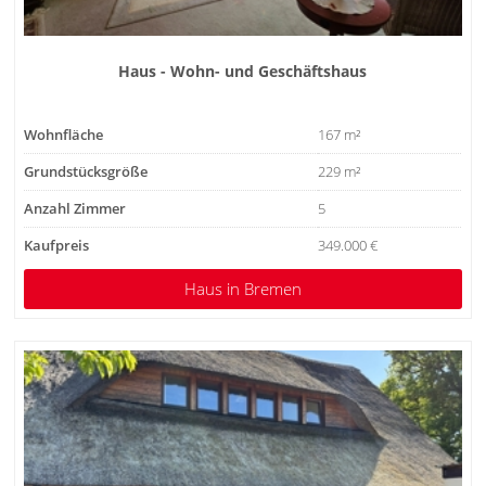
Haus - Wohn- und Geschäftshaus
Wohnfläche
167 m²
Grundstücksgröße
229 m²
Anzahl Zimmer
5
Kaufpreis
349.000 €
Haus
in Bremen