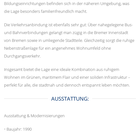
Bildungseinrichtungen befinden sich in der näheren Umgebung, was
die Lage besonders familienfreundlich macht.
Die Verkehrsanbindung ist ebenfalls sehr gut: Über nahegelegene Bus-
und Bahnverbindungen gelangt man zügig in die Bremer Innenstadt
von Bremen sowie in umliegende Stadtteile. Gleichzeitig sorgt die ruhige
Nebenstraßenlage für ein angenehmes Wohnumfeld ohne
Durchgangsverkehr.
Insgesamt bietet die Lage eine ideale Kombination aus ruhigem
Wohnen im Grünen, maritimem Flair und einer soliden Infrastruktur –
perfekt für alle, die stadtnah und dennoch entspannt leben möchten.
AUSSTATTUNG:
Ausstattung & Modernisierungen
• Baujahr: 1990