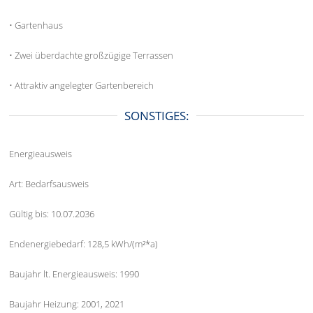
• Gartenhaus
• Zwei überdachte großzügige Terrassen
• Attraktiv angelegter Gartenbereich
SONSTIGES:
Energieausweis
Art: Bedarfsausweis
Gültig bis: 10.07.2036
Endenergiebedarf: 128,5 kWh/(m²*a)
Baujahr lt. Energieausweis: 1990
Baujahr Heizung: 2001, 2021