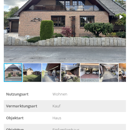
Nutzungsart
Wohnen
Vermarktungsart
Kauf
Objektart
Haus
Objekttyp
Einfamilienhaus