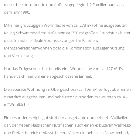
dieses beeindruckende und äußerst gepflegte 1-2 Familienhaus aus
dem Jahr 1990.
Mit einer großzügigen Wohnfläche von ca. 278 m² (ohne ausgebauten
Keller) Schwimmbad etc. auf einem ca. 720 m² großen Grundstück bietet
diese Immobilie ideale Voraussetzungen für Familien,
Mehrgenerationenwohnen oder die Kombination aus Eigennutzung
und Vermietung.
Nur das Erdgeschoss hat bereits eine Wohnfläche von ca. 127m². Es
handelt sich hier um eine abgeschlossene Einheit.
Die separate Wohnung im Obergeschoss (ca. 105 m²) verfügt über einen
zusätzlich ausgebauten und beheizten Spitzboden mit weiteren ca. 45
m² Wohfläche.
Ein besonderes Highlight stellt der ausgebaute und beheizte Vollkeller
dar, der neben klassischen Nutzflächen auch einen exklusiven Wellness-
und Freizeitbereich umfasst. Hierzu zählen ein beheiztes Schwimmbad,