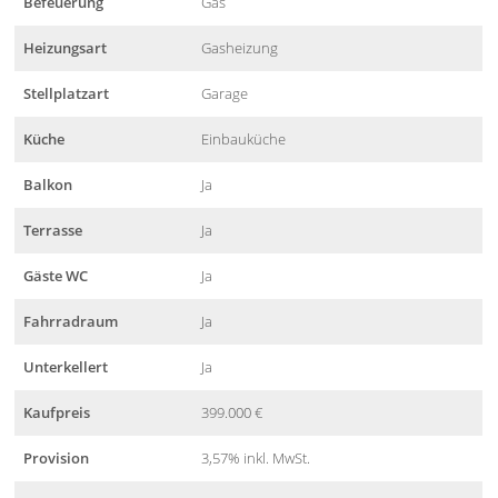
Befeuerung
Gas
Heizungsart
Gasheizung
Stellplatzart
Garage
Küche
Einbauküche
Balkon
Ja
Terrasse
Ja
Gäste WC
Ja
Fahrradraum
Ja
Unterkellert
Ja
Kaufpreis
399.000 €
Provision
3,57% inkl. MwSt.