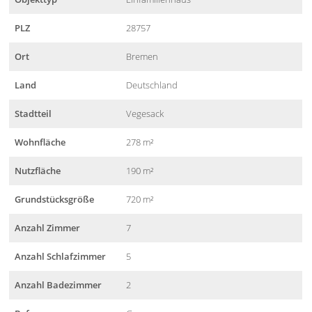
PLZ
28757
Ort
Bremen
Land
Deutschland
Stadtteil
Vegesack
Wohnfläche
278 m²
Nutzfläche
190 m²
Grundstücksgröße
720 m²
Anzahl Zimmer
7
Anzahl Schlafzimmer
5
Anzahl Badezimmer
2