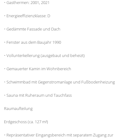
• Gasthermen: 2001, 2021
• Energieeffizienzklasse: D
• Gedämmte Fassade und Dach
• Fenster aus dem Baujahr 1990
• Vollunterkellerung (ausgebaut und beheizt)
• Gemauerter Kamin im Wohnbereich
• Schwimmbad mit Gegenstromanlage und Fußbodenheizung
• Sauna mit Ruheraum und Tauchfass
Raumaufteilung
Erdgeschoss (ca. 127 m²)
• Repräsentativer Eingangsbereich mit separatem Zugang zur