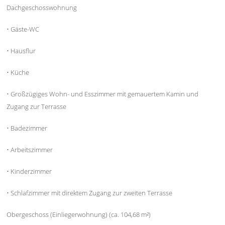
Dachgeschosswohnung
• Gäste-WC
• Hausflur
• Küche
• Großzügiges Wohn- und Esszimmer mit gemauertem Kamin und
Zugang zur Terrasse
• Badezimmer
• Arbeitszimmer
• Kinderzimmer
• Schlafzimmer mit direktem Zugang zur zweiten Terrasse
Obergeschoss (Einliegerwohnung) (ca. 104,68 m²)