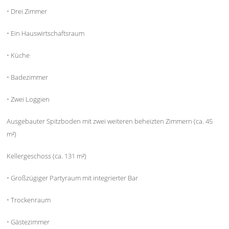
• Drei Zimmer
• Ein Hauswirtschaftsraum
• Küche
• Badezimmer
• Zwei Loggien
Ausgebauter Spitzboden mit zwei weiteren beheizten Zimmern (ca. 45
m²)
Kellergeschoss (ca. 131 m²)
• Großzügiger Partyraum mit integrierter Bar
• Trockenraum
• Gästezimmer