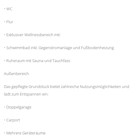
• WC
• Flur
• Exklusiver Wellnessbereich mit:
• Schwimmbad inkl. Gegenstromanlage und Fußbodenheizung
• Ruheraum mit Sauna und Tauchfass
Außenbereich
Das gepflegte Grundstück bietet zahlreiche Nutzungsmöglichkeiten und
lädt zum Entspannen ein:
• Doppelgarage
• Carport
• Mehrere Geräteräume