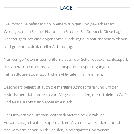
LAGE:
Die Immobilie befindet sich in einem ruhigen und gewachsenen
Wohngebiet im Bremer Norden, im Stadtteil Schönebeck. Diese Lage
überzeugt durch eine angenehme Mischung aus naturnahem Wohnen
und guter infrastruktureller Anbindung.
Nur wenige Autominuten entfernt laden der Schönebecker Schlosspark,
das Auetal und Knoops Park zu entspannten Spaziergängen,
Fahrradtouren oder sportlichen Aktivitäten im Freien ein.
Besonders beliebt ist auch die maritime Atmosphäre rund um den
historischen Hafenbereich vom Vegesacker Hafen, der mit kleinen Cafés
und Restaurants zum Verweilen einlädt.
Der Ortskern von Bremen-Vegesack bietet eine Vielzahl an
Einkaufsmöglichkeiten, Supermärkten, Ärzten sowie Banken und ist
bequem erreichbar. Auch Schulen, Kindergärten und weitere