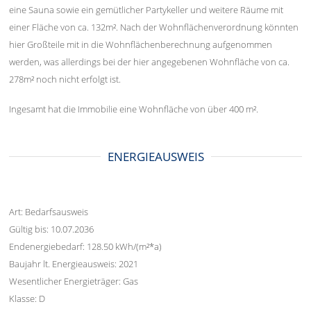
eine Sauna sowie ein gemütlicher Partykeller und weitere Räume mit
einer Fläche von ca. 132m². Nach der Wohnflächenverordnung könnten
hier Großteile mit in die Wohnflächenberechnung aufgenommen
werden, was allerdings bei der hier angegebenen Wohnfläche von ca.
278m² noch nicht erfolgt ist.
Ingesamt hat die Immobilie eine Wohnfläche von über 400 m².
ENERGIEAUSWEIS
Art: Bedarfsausweis
Gültig bis: 10.07.2036
Endenergiebedarf: 128.50 kWh/(m²*a)
Baujahr lt. Energieausweis: 2021
Wesentlicher Energieträger: Gas
Klasse: D