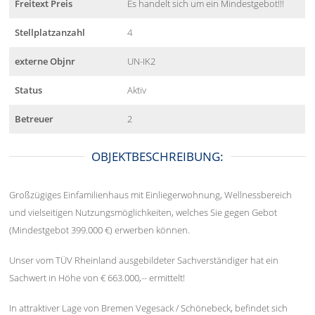
Freitext Preis
Es handelt sich um ein Mindestgebot!!!
Stellplatzanzahl
4
externe Objnr
UN-IK2
Status
Aktiv
Betreuer
2
OBJEKTBESCHREIBUNG:
Großzügiges Einfamilienhaus mit Einliegerwohnung, Wellnessbereich
und vielseitigen Nutzungsmöglichkeiten, welches Sie gegen Gebot
(Mindestgebot 399.000 €) erwerben können.
Unser vom TÜV Rheinland ausgebildeter Sachverständiger hat ein
Sachwert in Höhe von € 663.000,-- ermittelt!
In attraktiver Lage von Bremen Vegesack / Schönebeck, befindet sich