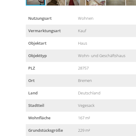
Nutzungsart
Wohnen
Vermarktungsart
Kauf
Objektart
Haus
Objekttyp
Wohn- und Geschäftshaus
PLZ
28757
Ort
Bremen
Land
Deutschland
Stadtteil
Vegesack
Wohnfläche
167 m²
Grundstücksgröße
229 m²