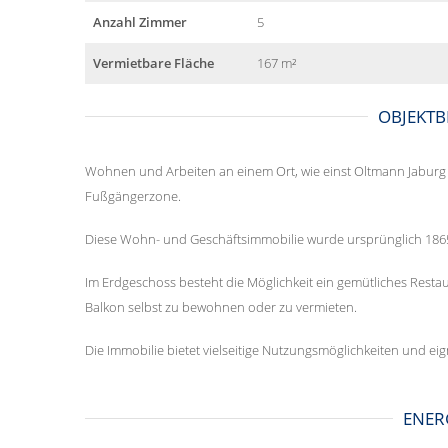
Anzahl Zimmer
5
Vermietbare Fläche
167 m²
OBJEKTB
Wohnen und Arbeiten an einem Ort, wie einst Oltmann Jaburg 
Fußgängerzone.
Diese Wohn- und Geschäftsimmobilie wurde ursprünglich 1865
Im Erdgeschoss besteht die Möglichkeit ein gemütliches Rest
Balkon selbst zu bewohnen oder zu vermieten.
Die Immobilie bietet vielseitige Nutzungsmöglichkeiten und eig
ENER