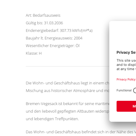
Art: Bedarfsausweis
Gültig bis: 31.03.2036
Endenergiebedarf: 307.73 kWh/(m²*a)
Baujahr lt. Energieausweis: 2004
Wesentlicher Energieträger: Öl
Klasse: H
Die Wohn- und Geschäftshaus liegt in einem charmanten und l
Mischung aus historischer Atmosphäre und modernem Wohne
Bremen-Vegesack ist bekannt für seine maritime Geschichte, d
und den liebevoll gepflegten Altbauten widerspiegelt. Der St
und lebendigen Treffpunkten.
Das Wohn- und Geschäftshaus befindet sich in der Nähe des V