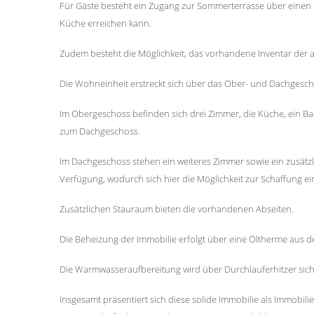
Für Gäste besteht ein Zugang zur Sommerterrasse über einen s
Küche erreichen kann.
Zudem besteht die Möglichkeit, das vorhandene Inventar der 
Die Wohneinheit erstreckt sich über das Ober- und Dachgeschos
Im Obergeschoss befinden sich drei Zimmer, die Küche, ein Ba
zum Dachgeschoss.
Im Dachgeschoss stehen ein weiteres Zimmer sowie ein zusät
Verfügung, wodurch sich hier die Möglichkeit zur Schaffung e
Zusätzlichen Stauraum bieten die vorhandenen Abseiten.
Die Beheizung der Immobilie erfolgt über eine Öltherme aus d
Die Warmwasseraufbereitung wird über Durchlauferhitzer siche
Insgesamt präsentiert sich diese solide Immobilie als Immobili