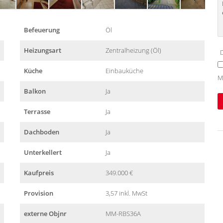
Befeuerung
Öl
Heizungsart
Zentralheizung (Öl)
D
Küche
Einbauküche
M
Balkon
Ja
Terrasse
Ja
Dachboden
Ja
Unterkellert
Ja
Kaufpreis
349.000 €
Provision
3,57 inkl. MwSt
externe Objnr
MM-RBS36A