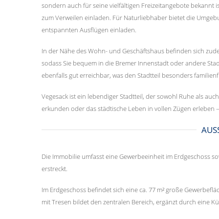
sondern auch für seine vielfältigen Freizeitangebote bekannt is
zum Verweilen einladen. Für Naturliebhaber bietet die Umgeb
entspannten Ausflügen einladen.
In der Nähe des Wohn- und Geschäftshaus befinden sich zud
sodass Sie bequem in die Bremer Innenstadt oder andere Stadt
ebenfalls gut erreichbar, was den Stadtteil besonders familien
Vegesack ist ein lebendiger Stadtteil, der sowohl Ruhe als auch 
erkunden oder das städtische Leben in vollen Zügen erleben –
AUS
Die Immobilie umfasst eine Gewerbeeinheit im Erdgeschoss s
erstreckt.
Im Erdgeschoss befindet sich eine ca. 77 m² große Gewerbefläc
mit Tresen bildet den zentralen Bereich, ergänzt durch eine 