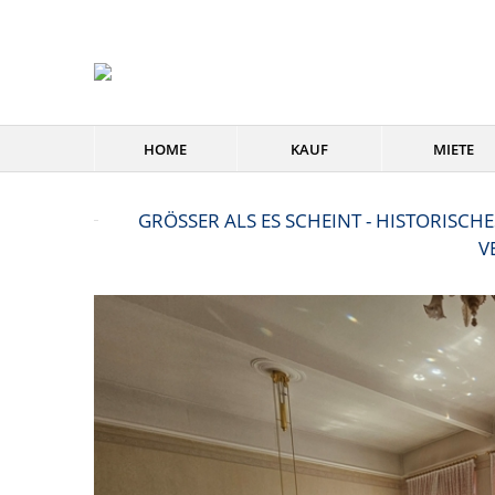
HOME
KAUF
MIETE
GRÖSSER ALS ES SCHEINT - HISTORISCH
E