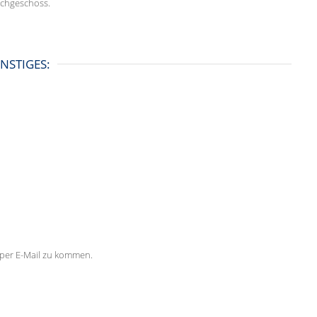
achgeschoss.
NSTIGES:
e per E-Mail zu kommen.