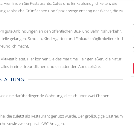
t. Hier finden Sie Restaurants, Cafés und Einkaufsmöglichkeiten, die
ung zahlreiche Grünflächen und Spazierwege entlang der Weser, die zu
em gute Anbindungen an den öffentlichen Bus- und Bahn Nahverkehr,
teile gelangen. Schulen, Kindergärten und Einkaufsmöglichkeiten sind
freundlich macht.
Aktivität bietet. Hier können Sie das maritime Flair genießen, die Natur
 alles in einer freundlichen und einladenden Atmosphäre.
STATTUNG:
owie eine darüberliegende Wohnung, die sich über zwei Ebenen
he, die zuletzt als Restaurant genutzt wurde. Der großzügige Gastraum
Küche sowie zwei separate WC-Anlagen.