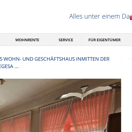
Alles unter einem Da
WOHNRENTE
SERVICE
FÜR EIGENTÜMER
ES WOHN- UND GESCHÄFTSHAUS INMITTEN DER V
GESA ...