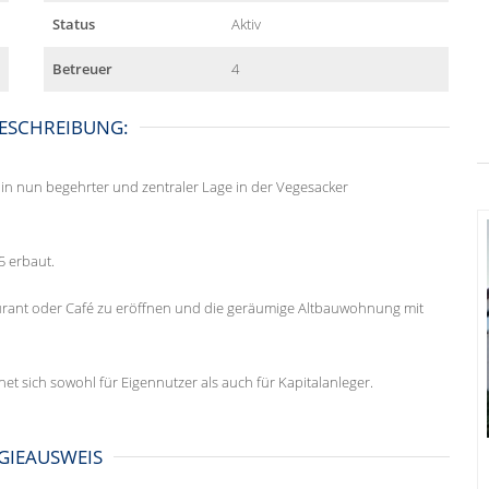
Status
Aktiv
Betreuer
4
ESCHREIBUNG:
in nun begehrter und zentraler Lage in der Vegesacker
 erbaut.
aurant oder Café zu eröffnen und die geräumige Altbauwohnung mit
net sich sowohl für Eigennutzer als auch für Kapitalanleger.
GIEAUSWEIS