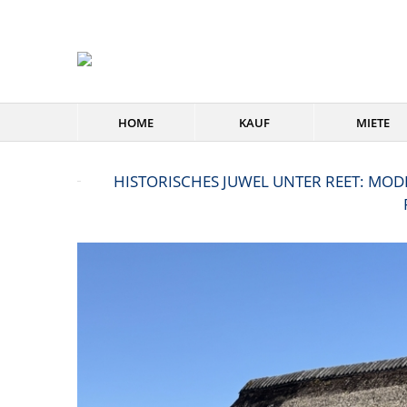
HOME
KAUF
MIETE
HISTORISCHES JUWEL UNTER REET: MO