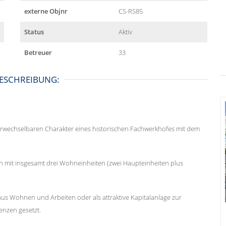
externe Objnr
CS-RS85
Status
Aktiv
Betreuer
33
ESCHREIBUNG:
erwechselbaren Charakter eines historischen Fachwerkhofes mit dem
n mit insgesamt drei Wohneinheiten (zwei Haupteinheiten plus
s Wohnen und Arbeiten oder als attraktive Kapitalanlage zur
enzen gesetzt.