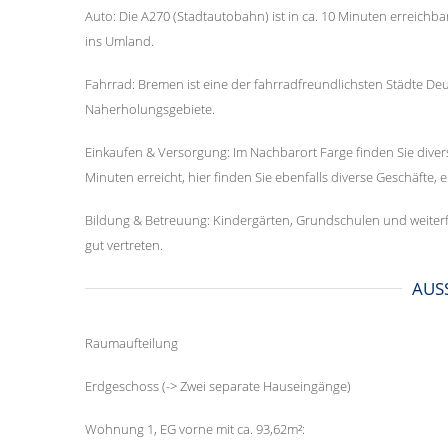
Auto: Die A270 (Stadtautobahn) ist in ca. 10 Minuten erreichba
ins Umland.
Fahrrad: Bremen ist eine der fahrradfreundlichsten Städte De
Naherholungsgebiete.
Einkaufen & Versorgung: Im Nachbarort Farge finden Sie diver
Minuten erreicht, hier finden Sie ebenfalls diverse Geschäfte, e
Bildung & Betreuung: Kindergärten, Grundschulen und weiter
gut vertreten.
AUS
Raumaufteilung
Erdgeschoss (-> Zwei separate Hauseingänge)
Wohnung 1, EG vorne mit ca. 93,62m²: