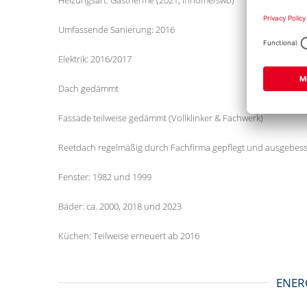
Heizungsart: Gastherme (2021, Inhome/swb)
Umfassende Sanierung: 2016
Elektrik: 2016/2017
Dach gedämmt
Fassade teilweise gedämmt (Vollklinker & Fachwerk)
Reetdach regelmäßig durch Fachfirma gepflegt und ausgebess
Fenster: 1982 und 1999
Bäder: ca. 2000, 2018 und 2023
Küchen: Teilweise erneuert ab 2016
ENER