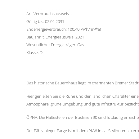
Art: Verbrauchsausweis
Gültig bis: 02.02.2031
Endenergieverbrauch: 100.40 kWh/(m²*a)
Baujahr lt. Energieausweis: 2021
Wesentlicher Energieträger: Gas
Klasse: D
Das historische Bauernhaus liegt im charmanten Bremer Stadtt
Hier genießen Sie die Ruhe und den ländlichen Charakter eine
Atmosphäre, grüne Umgebung und gute Infrastruktur besticht
ÖPNV: Die Haltestellen der Buslinien 90 sind fußläufig erreich
Der Fähranleger Farge ist mit dem PKW in ca. 5 Minuten zu err