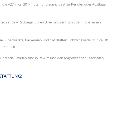
r, die A27 in ca. 20 Minuten und somit ideal für Pendler oder Ausflüge
utschlands – Radwege führen direkt ins Zentrum oder in die nahen
se Supermärkte, Bäckereien und Gaststätten. Schwanewede ist in ca. 10
in Kino etc.
führende Schulen sind in Rekum und den angrenzenden Stadtteilen
STATTUNG: