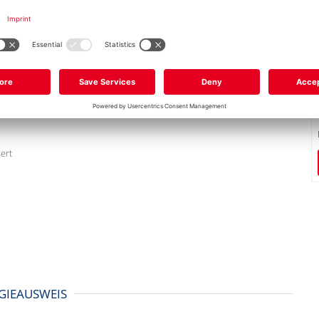
ert
GIEAUSWEIS