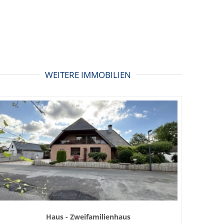
WEITERE IMMOBILIEN
Haus - Zweifamilienhaus