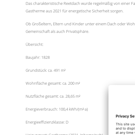
Das charakteristische Reetdach wurde regelmäßig von einer F
Gastherme aus 2021 für energetische Sicherheit sorgen.
Ob Großeltern, Eltern und Kinder unter einem Dach oder Woh
Gemeinschaft als auch Privatsphäre.
Übersicht:
Baujahr: 1828
Grundstück: ca. 491 m²
Wohnfläche gesamt: ca. 200 m²
Nutzfläche gesamt: ca. 28,65 m²
Energieverbrauch: 100,4 kWh/(m²·a)
Energieeffizienzklasse: D