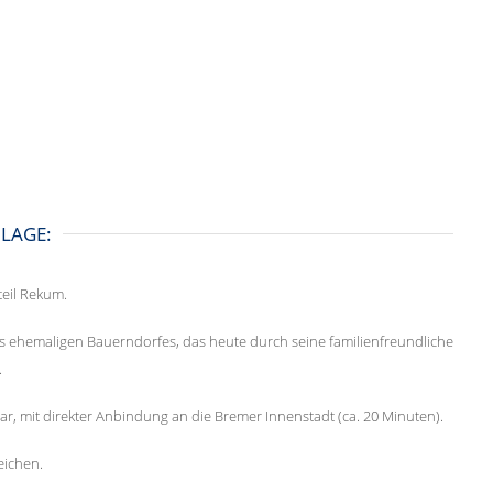
LAGE:
eil Rekum.
s ehemaligen Bauerndorfes, das heute durch seine familienfreundliche
.
bar, mit direkter Anbindung an die Bremer Innenstadt (ca. 20 Minuten).
eichen.