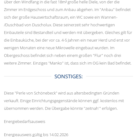
über den Windfang in die fast 18m² große helle Diele, von der die
Zimmer im Erdgeschoss und zum Anbau abgehen. Im "Anbau" befindet
sich der große Hauswirtschaftsraum, ein WC sowie ein Wannen-
/Duschbad von Duscholux. Diese seinerzeit sehr hochwertigen
Einbauteile sind Bestandteil und werden mit übergeben. Gleiches gilt für
die Einbauküche, bei der vor ca. 4-5 Jahren ein neuer Herd und erst vor
wenigen Monaten eine neue Mikrowelle eingebaut wurden. Im
Obergeschoss befindet sich neben einem großen "Flur" noch drei
weitere Zimmer. Einziges "Manko" ist, dass sich im OG kein Bad befindet.
SONSTIGES:
Diese "Perle von Schönebeck" wird aus altersbedingten Gründen
verkauft. Einige Einrichtungsgegenstände können ggf. kostenlos mit
übernommen werden. Die Übergabe könnte "zeitnah'" erfolgen.
Energiebedarfsausweis
Energieausweis gültig bis 14.02.2026