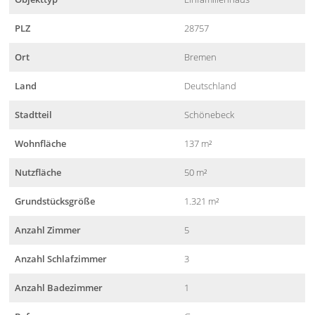
PLZ
28757
Ort
Bremen
Land
Deutschland
Stadtteil
Schönebeck
Wohnfläche
137 m²
Nutzfläche
50 m²
Grundstücksgröße
1.321 m²
Anzahl Zimmer
5
Anzahl Schlafzimmer
3
Anzahl Badezimmer
1