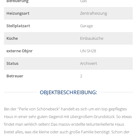
Befeuerung
Gas
Heizungsart
Zentralheizung
Stellplatzart
Garage
Küche
Einbauküche
externe Objnr
UN-SH28
Status
Archiviert
Betreuer
2
OBJEKTBESCHREIBUNG:
Bei der "Perle von Schönebeck" handelt es sich um ein top gepflegtes
Haus in einer sehr guten Gegend mit übergroßem Grundstück. So etwas
findet man wirklich selten! Das massiv erstellte teilunterkellerte Haus
bietet alles, was die kleine oder auch große Familie benötigt. Schon der