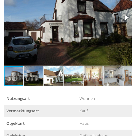
Nutzungsart
Wohnen
Vermarktungsart
Kauf
Objektart
Haus
Objekttyp
Einfamilienhaus