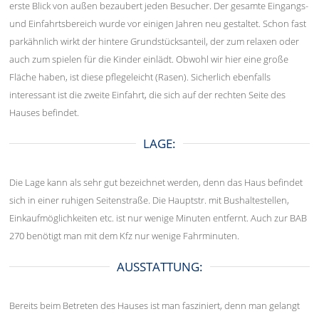
erste Blick von außen bezaubert jeden Besucher. Der gesamte Eingangs-
und Einfahrtsbereich wurde vor einigen Jahren neu gestaltet. Schon fast
parkähnlich wirkt der hintere Grundstücksanteil, der zum relaxen oder
auch zum spielen für die Kinder einlädt. Obwohl wir hier eine große
Fläche haben, ist diese pflegeleicht (Rasen). Sicherlich ebenfalls
interessant ist die zweite Einfahrt, die sich auf der rechten Seite des
Hauses befindet.
LAGE:
Die Lage kann als sehr gut bezeichnet werden, denn das Haus befindet
sich in einer ruhigen Seitenstraße. Die Hauptstr. mit Bushaltestellen,
Einkaufmöglichkeiten etc. ist nur wenige Minuten entfernt. Auch zur BAB
270 benötigt man mit dem Kfz nur wenige Fahrminuten.
AUSSTATTUNG:
Bereits beim Betreten des Hauses ist man fasziniert, denn man gelangt